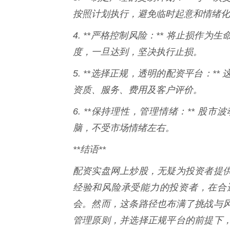
按照计划执行，避免临时起意和情绪化
4. **严格控制风险：** 将止损
度，一旦达到，坚决执行止损。
5. **选择正规，透明的配资平台：
资质、服务、费用及客户评价。
6. **保持理性，管理情绪：** 
脑，不受市场情绪左右。
**结语**
配资实盘网上炒股，无疑为投资者提
经验和风险承受能力的投资者，在合
会。然而，这条路径也布满了挑战与
管理原则，并选择正规平台的前提下