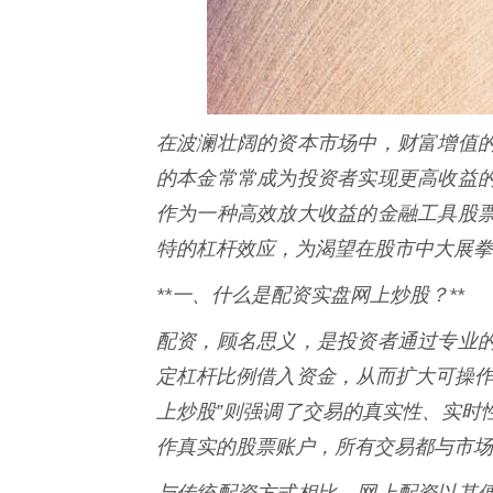
在波澜壮阔的资本市场中，财富增值
的本金常常成为投资者实现更高收益
作为一种高效放大收益的金融工具股
特的杠杆效应，为渴望在股市中大展拳
**一、什么是配资实盘网上炒股？**
配资，顾名思义，是投资者通过专业
定杠杆比例借入资金，从而扩大可操作
上炒股”则强调了交易的真实性、实时
作真实的股票账户，所有交易都与市场
与传统配资方式相比，网上配资以其