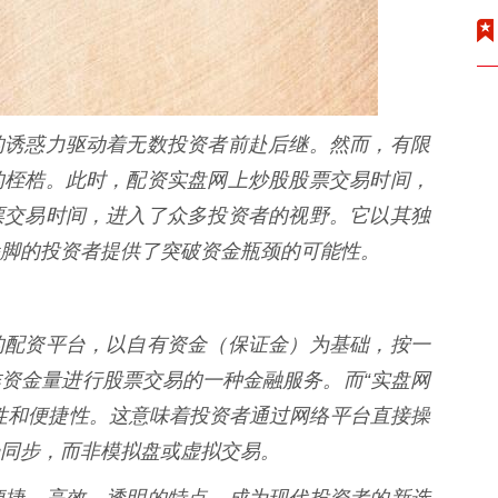
的诱惑力驱动着无数投资者前赴后继。然而，有限
的桎梏。此时，配资实盘网上炒股股票交易时间，
票交易时间，进入了众多投资者的视野。它以其独
脚的投资者提供了突破资金瓶颈的可能性。
的配资平台，以自有资金（保证金）为基础，按一
资金量进行股票交易的一种金融服务。而“实盘网
性和便捷性。这意味着投资者通过网络平台直接操
同步，而非模拟盘或虚拟交易。
便捷、高效、透明的特点，成为现代投资者的新选