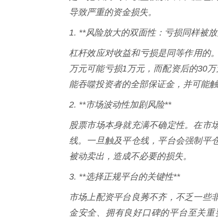
导致严重的资金损失。
1. **风险放大的双面性：亏损同样被放
杠杆效应对收益和亏损是同等作用的。
万元可能亏损1万元，而配资后的30
能吞噬投资者的全部保证金，并可能触
2. **市场波动性加剧风险**
股票市场本身就充满不确定性。在市
线。一旦触及平仓线，平台会强制平
被动卖出，造成不必要的损失。
3. **选择正规平台的关键性**
市场上配资平台良莠不齐，不乏一些
金安全、拥有良好口碑的平台至关重