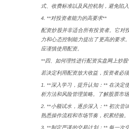
式、收费标准以及风控机制，避免陷入“
4. **对投资者能力的高要求**
配资炒股并非适合所有投资者。它对
力和心态控制能力提出了更高的要求
应谨慎使用配资。
**四、如何理性进行配资实盘网上炒股*
若决定利用配资放大收益，投资者必须
1. **深入学习，提升认知：** 
析方法和风险管理策略。了解股票市场
2. **小额试水，逐步深入：** 
熟悉操作流程和市场节奏，积累经验。
3. **制定严谨的交易计划：** 