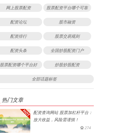
网上股票配资
股票配资平台哪个可靠
配资论坛
股市融资
配资排行
股票交易规则
配资头条
全国炒股配资门户
股票配资哪个平台好
炒股炒股配资
全部话题标签
热门文章
配资查询网站 股票加杠杆平台：
放大收益，风险需谨慎！
274