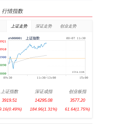
行情指数
上证走势
深证走势
创业走势
上证指数
深证成指
创业板指
3919.51
14295.08
3577.20
9.16
(0.49%)
184.96
(1.31%)
61.64
(1.75%)