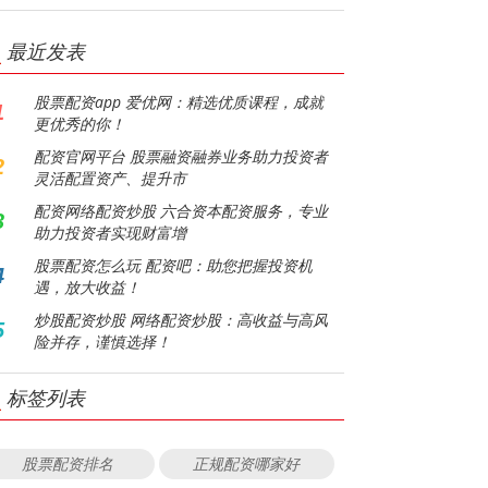
最近发表
股票配资app 爱优网：精选优质课程，成就
1
更优秀的你！
配资官网平台 股票融资融券业务助力投资者
2
灵活配置资产、提升市
配资网络配资炒股 六合资本配资服务，专业
3
助力投资者实现财富增
股票配资怎么玩 配资吧：助您把握投资机
4
遇，放大收益！
炒股配资炒股 网络配资炒股：高收益与高风
5
险并存，谨慎选择！
标签列表
股票配资排名
正规配资哪家好