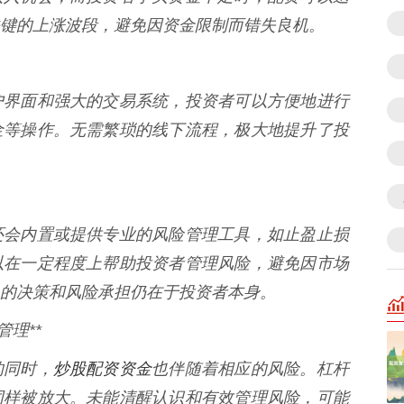
键的上涨波段，避免因资金限制而错失良机。
户界面和强大的交易系统，投资者可以方便地进行
金等操作。无需繁琐的线下流程，极大地提升了投
还会内置或提供专业的风险管理工具，如止盈止损
以在一定程度上帮助投资者管理风险，避免因市场
的决策和风险承担仍在于投资者本身。
理**
炒股配资资金
的同时，
也伴随着相应的风险。杠杆
同样被放大。未能清醒认识和有效管理风险，可能