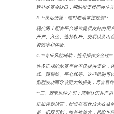
速补足资金缺口，帮助投资者把握住关
3. **灵活便捷：随时随地掌控投资**
现代网上配资平台通常提供友好的用
开户、入金、选择杠杆、交易以及出
资效率和体验。
4. **专业风控辅助：提升操作安全性**
许多正规的配资平台不仅提供资金，
线、预警线、平仓线等。这些机制可
剧烈波动而导致更大的损失，尽管最终
**三、驾驭风险之刃：清醒认识并严格管
正如标题所言，配资在高效放大收益
是一把双刃剑，收益被放大，风险也