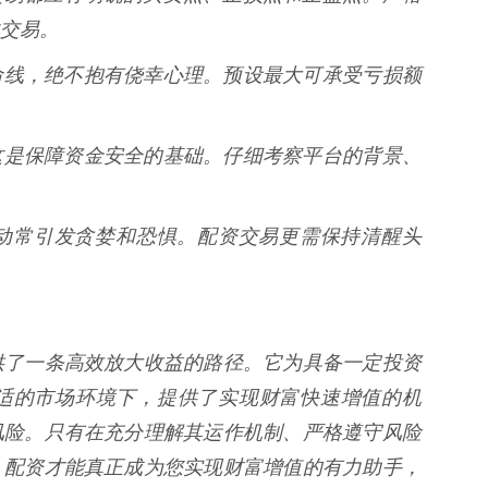
交易。
作为生命线，绝不抱有侥幸心理。预设最大可承受亏损额
** 这是保障资金安全的基础。仔细考察平台的背景、
股市波动常引发贪婪和恐惧。配资交易更需保持清醒头
供了一条高效放大收益的路径。它为具备一定投资
适的市场环境下，提供了实现财富快速增值的机
风险。只有在充分理解其运作机制、严格遵守风险
，配资才能真正成为您实现财富增值的有力助手，