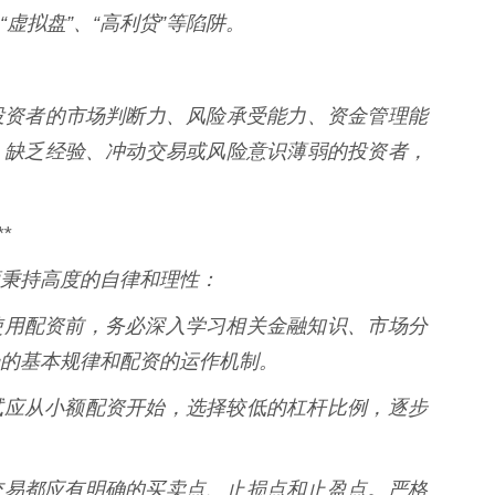
虚拟盘”、“高利贷”等陷阱。
投资者的市场判断力、风险承受能力、资金管理能
。缺乏经验、冲动交易或风险意识薄弱的投资者，
*
秉持高度的自律和理性：
在决定使用配资前，务必深入学习相关金融知识、市场分
的基本规律和配资的运作机制。
初次尝试应从小额配资开始，选择较低的杠杆比例，逐步
每一次交易都应有明确的买卖点、止损点和止盈点。严格