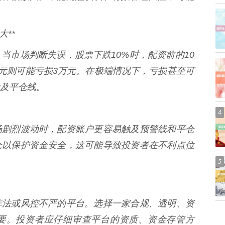
大**
当市场判断失误，股票下跌10%时，配资前的10
万元则可能亏损3万元。在极端情况下，亏损甚至可
及平仓线。
4
场剧烈波动时，配资账户更容易触及预警线和平仓
仓以保护资金安全，这可能导致投资者在不利点位
5
非法或风控不严的平台。选择一家合规、透明、资
要。投资者应仔细审查平台的资质、资金存管方