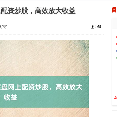
上配资炒股，高效放大收益
时间
148
1