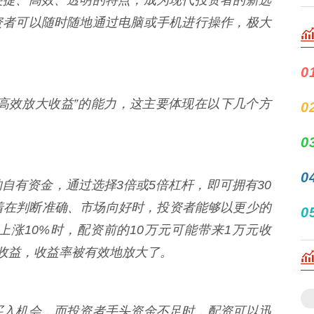
资者可以随时随地通过电脑或手机进行操作，极大
0
高效放大收益”的能力，这主要体现在以下几个方
0
0
0
自有资金，通过选择3倍或5倍杠杆，即可拥有30
着在判断准确、市场向好时，投资者能够以更少的
0
涨10%时，配资前的10万元可能带来1万元收
元收益，收益率被有效地放大了。
买入机会，而投资者手头资金不足时，配资可以迅