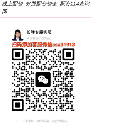
线上配资_炒股配资资金_配资114查询
网