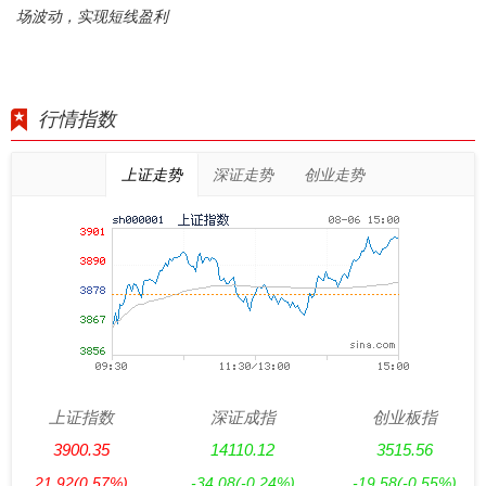
场波动，实现短线盈利
行情指数
上证走势
深证走势
创业走势
上证指数
深证成指
创业板指
3900.35
14110.12
3515.56
21.92
(0.57%)
-34.08
(-0.24%)
-19.58
(-0.55%)