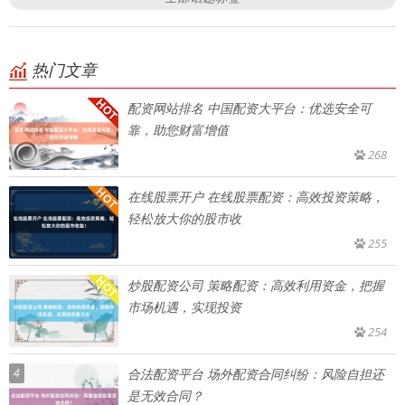
热门文章
配资网站排名 中国配资大平台：优选安全可
靠，助您财富增值
268
在线股票开户 在线股票配资：高效投资策略，
轻松放大你的股市收
255
炒股配资公司 策略配资：高效利用资金，把握
市场机遇，实现投资
254
4
合法配资平台 场外配资合同纠纷：风险自担还
是无效合同？