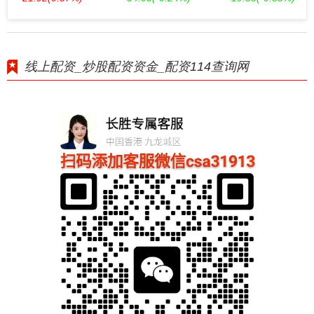
线上配资_炒股配资资金_配资114查询网